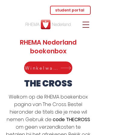
student portal
RHEMA Nederland
boekenbox
Winkelwagen
THE CROSS
Welkom op de RHEMA boekenbox
pagina van The Cross. Bestel
hieronder de titels die je mee wil
nemen. Gebruik de
code THECROSS
om geen verzendkosten te
betalen bij het afrekenen. Bekijk ook