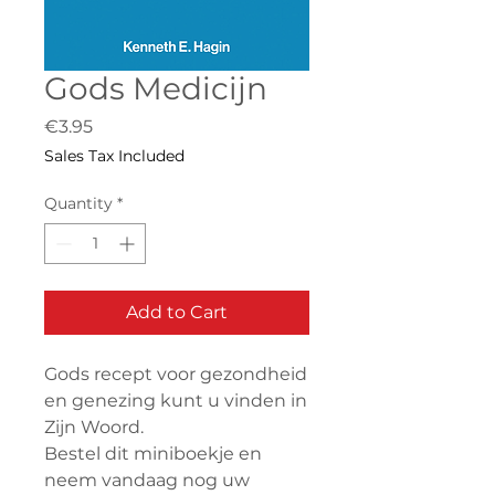
Gods Medicijn
Price
€3.95
Sales Tax Included
Quantity
*
Add to Cart
Gods recept voor gezondheid
en genezing kunt u vinden in
Zijn Woord.
Bestel dit miniboekje en
neem vandaag nog uw