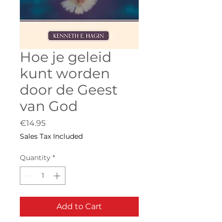
Hoe je geleid
kunt worden
door de Geest
van God
Price
€14.95
Sales Tax Included
Quantity
*
Add to Cart