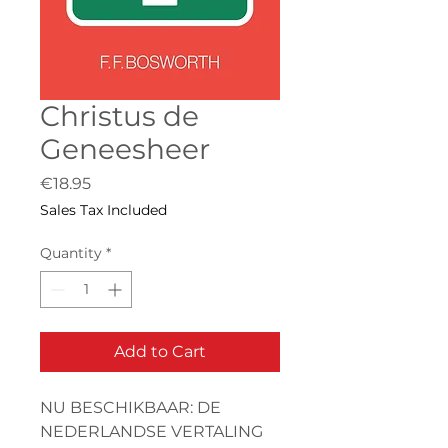
Christus de
Geneesheer
Price
€18.95
Sales Tax Included
Quantity
*
Add to Cart
NU BESCHIKBAAR: DE
NEDERLANDSE VERTALING