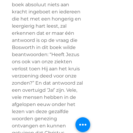
boek absoluut niets aan
kracht ingeboet en iedereen
die het met een hongerig en
leergierig hart leest, zal
erkennen dat er maar één
antwoord is op de vraag die
Bosworth in dit boek wilde
beantwoorden: “Heeft Jezus
ons ook van onze ziekten
verlost toen Hij aan het kruis
verzoening deed voor onze
zonden?” En dat antwoord zal
een overtuigd ‘Ja!’ zijn. Vele,
vele mensen hebben in de
afgelopen eeuw onder het
lezen van deze gezalfde
woorden genezing
ontvangen en kunnen
getuigen dat Christus