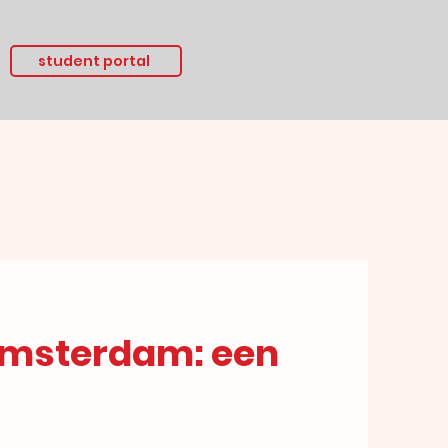
student portal
Amsterdam: een