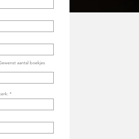
Gewenst aantal boekjes
kerk: