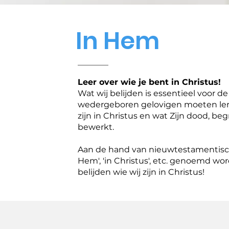
In Hem
Leer over wie je bent in Christus!
Wat wij belijden is essentieel voor d
wedergeboren gelovigen moeten leren
zijn in Christus en wat Zijn dood, be
bewerkt.
Aan de hand van nieuwtestamentisch
Hem', 'in Christus', etc. genoemd wo
belijden wie wij zijn in Christus!