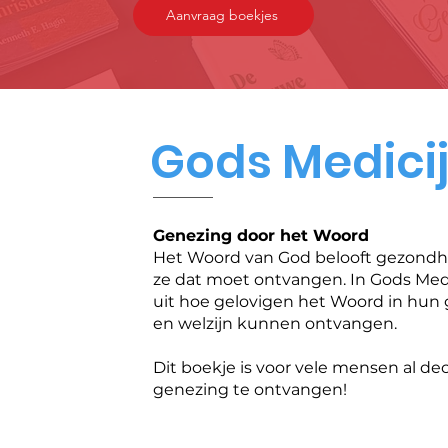
Aanvraag boekjes
Gods Medici
Genezing door het Woord
Het Woord van God belooft gezondhe
ze dat moet ontvangen. In Gods Medi
uit hoe gelovigen het Woord in hu
en welzijn kunnen ontvangen.
Dit boekje is voor vele mensen al d
genezing te ontvangen!