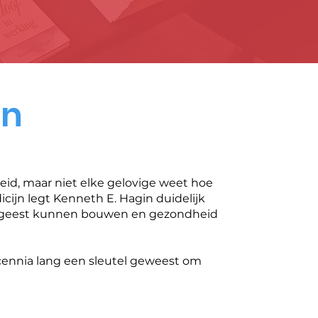
jn
id, maar niet elke gelovige weet hoe
cijn legt Kenneth E. Hagin duidelijk
n geest kunnen bouwen en gezondheid
ecennia lang een sleutel geweest om