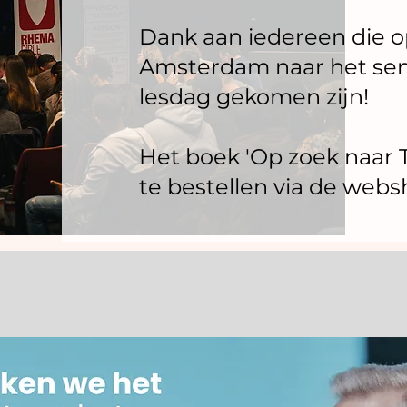
Dank aan iedereen die op 
Amsterdam naar het se
lesdag gekomen zijn!
Het boek 'Op zoek naar T
te bestellen via de web