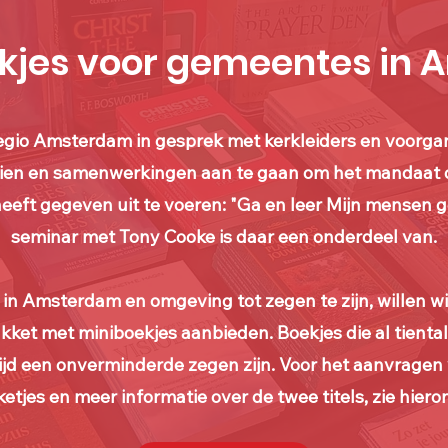
ekjes voor gemeentes in
 regio Amsterdam in gesprek met kerkleiders en voorg
ien en samenwerkingen aan te gaan om het mandaat 
ft gegeven uit te voeren: "Ga en leer Mijn mensen ge
seminar met Tony Cooke is daar een onderdeel van.
in Amsterdam en omgeving tot zegen te zijn, willen wi
akket met miniboekjes aanbieden. Boekjes die al tiental
jd een onverminderde zegen zijn. Voor het aanvragen
etjes en meer informatie over de twee titels, zie hiero