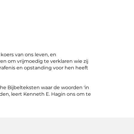
e koers van ons leven, en
 om vrijmoedig te verklaren wie zij
grafenis en opstanding voor hen heeft
e Bijbelteksten waar de woorden 'in
rden, leert Kenneth E. Hagin ons om te