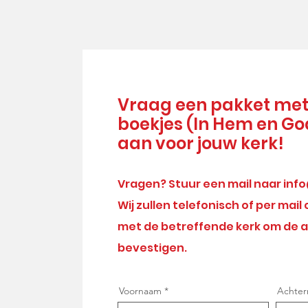
Vraag een pakket met 
boekjes (In Hem en Go
aan voor jouw kerk!
Vragen? Stuur een mail naar
inf
Wij zullen telefonisch of per ma
met de betreffende kerk om de 
bevestigen.
Voornaam
Achte