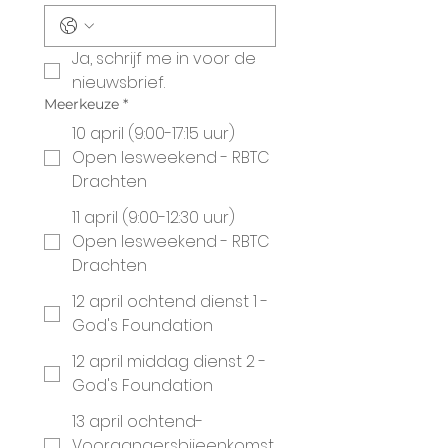
Ja, schrijf me in voor de 
nieuwsbrief.
Meerkeuze
*
10 april (9:00-17:15 uur)
Open lesweekend - RBTC
Drachten
11 april (9:00-12:30 uur)
Open lesweekend - RBTC
Drachten
12 april ochtend dienst 1 -
God's Foundation
12 april middag dienst 2 -
God's Foundation
13 april ochtend-
Voorgangersbijeenkomst