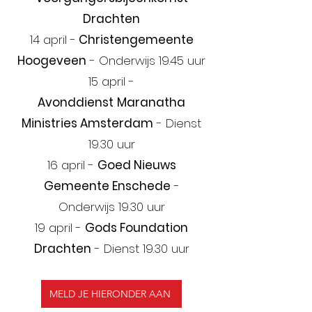
Drachten
14 april -
Christengemeente
Hoogeveen
- Onderwijs 19.45 uur
15 april -
Avonddienst
Maranatha
Ministries Amsterdam
- Dienst
19.30 uur
16 april -
Goed Nieuws
Gemeente Enschede
-
Onderwijs 19.30 uur
19 april -
Gods Foundation
Drachten
- Dienst 19.30 uur
MELD JE HIERONDER AAN