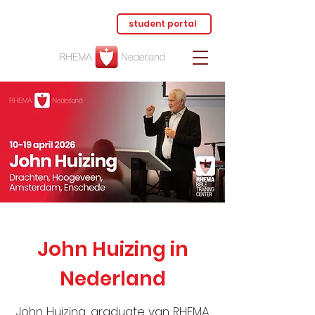
student portal
John Huizing in
Nederland
John Huizing, graduate van RHEMA